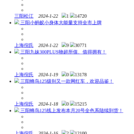
三阳松江
2024-1-22
1
14720
三阳小蚂蚁小身体大能量支持全市上牌
上海倪氏
2024-1-22
9
30771
三阳九妹300PLUS物超所值、值得拥有！
上海倪氏
2024-1-19
0
13178
三阳蜂鸟125级别又一款网红车，欢迎品鉴！
上海倪氏
2024-1-18
0
15215
三阳蜂鸟125线上发布本月20号全色系陆续到货！
上海倪氏
2024-1-16
2
12100