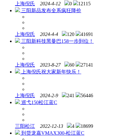
上海倪氏
2024-4-12
0
12115
三阳新品发布全系疯狂降价
上海倪氏
2024-4-4
120
41691
三阳新科技黑曼巴158一步到位！
上海倪氏
2023-8-27
60
27141
上海倪氏祝大家新年快乐！
上海倪氏
2024-2-9
241
56446
巡弋150松江蓝C
三阳松江
2022-12-13
4
18699
到货龙嘉VMAX300-松江蓝C