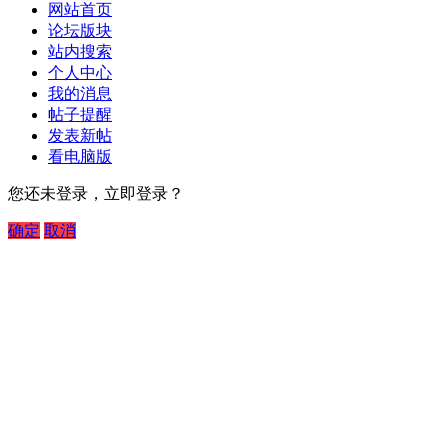
网站首页
论坛版块
站内搜索
个人中心
我的消息
帖子提醒
发表新帖
看电脑版
您还未登录，立即登录？
确定
取消