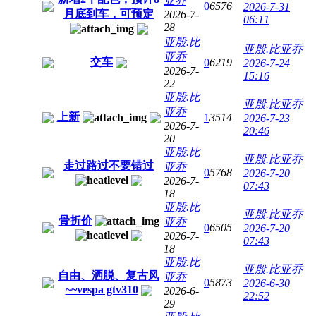
亚乔
0
6576
2026-7-31
月底到车，可预定
2026-7-
06:11
28
亚殷.比
亚殷.比亚乔
亚乔
交车
0
6219
2026-7-24
2026-7-
15:16
22
亚殷.比
亚殷.比亚乔
亚乔
上新
1
3514
2026-7-23
2026-7-
20:46
20
亚殷.比
亚殷.比亚乔
走过路过不要错过
亚乔
0
5768
2026-7-20
2026-7-
07:43
18
亚殷.比
亚殷.比亚乔
骨折价
亚乔
0
6505
2026-7-20
2026-7-
07:43
18
亚殷.比
亚殷.比亚乔
自由、洒脱、复古风
亚乔
0
5873
2026-6-30
~~vespa gtv310
2026-6-
22:52
29