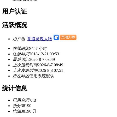
用户认证
活跃概况
用户组
竞速灵魂人物
在线时间
8457 小时
注册时间
2018-12-21 09:53
最后访问
2026-8-7 08:49
上次活动时间
2026-8-7 08:49
上次发表时间
2026-8-3 07:51
所在时区
使用系统默认
统计信息
已用空间
0 B
积分
38190
汽油
38190 升