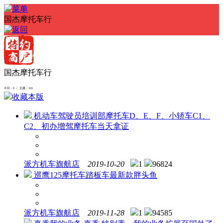
国杰摩托车行
国杰摩托车行
今日：0 / 主题：165
收藏本版
机动车驾驶员培训部摩托车D、E、F、小轿车C1、
C2、初办增驾摩托车当天拿证
派方机车旗航店
2019-10-20
1
96824
巡鹰125摩托车踏板车最新款胖头鱼
派方机车旗航店
2019-11-28
1
94585