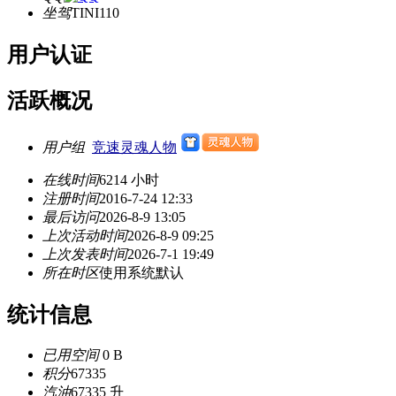
坐驾
TINI110
用户认证
活跃概况
用户组
竞速灵魂人物
在线时间
6214 小时
注册时间
2016-7-24 12:33
最后访问
2026-8-9 13:05
上次活动时间
2026-8-9 09:25
上次发表时间
2026-7-1 19:49
所在时区
使用系统默认
统计信息
已用空间
0 B
积分
67335
汽油
67335 升