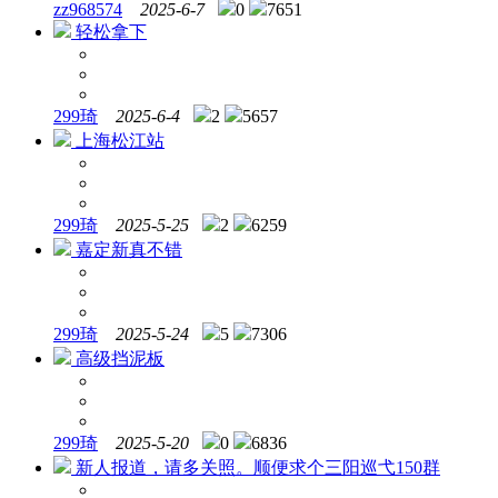
zz968574
2025-6-7
0
7651
轻松拿下
299琦
2025-6-4
2
5657
上海松江站
299琦
2025-5-25
2
6259
嘉定新真不错
299琦
2025-5-24
5
7306
高级挡泥板
299琦
2025-5-20
0
6836
新人报道，请多关照。顺便求个三阳巡弋150群