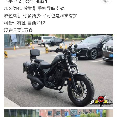
一手户 2千公里 准新车
首页
加装边包 后靠背 手机导航支架
成色崭新 停多骑少 平时也是呵护有加
强险也有效 目前浙牌
现在只要1万多