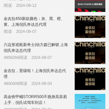
阅读
2024-09-12
金吉拉450新款颜色：灰、黑、橙、
黄。上海倪氏奔达总代理
阅读
2024-09-07
六边形巡航新奇士|动力篇已解锁 上海
倪氏奔达总代理
4856294阅读
2024-09-07
金吉拉，晋级啦！上海倪氏奔达总代
理
4800409阅读
2024-09-04
高金铁甲蛹STORR500不挑身高容易
上手，倪氏试驾车到店！