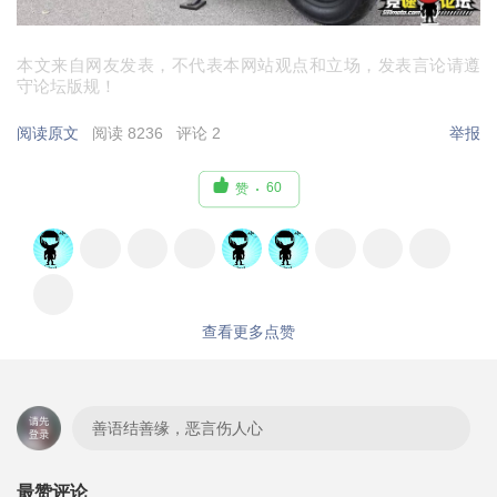
本文来自网友发表，不代表本网站观点和立场，发表言论请遵
守论坛版规！
阅读原文
阅读 8236
评论 2
举报

60
赞
查看更多点赞
善语结善缘，恶言伤人心
最赞评论