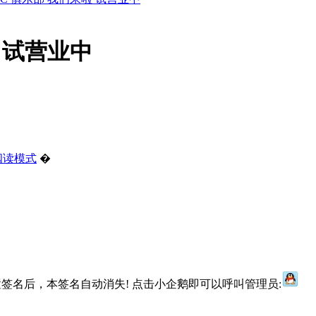
啦 试营业中
阅读模式
�
签名后，本签名自动消失! 点击小企鹅即可以呼叫管理员: