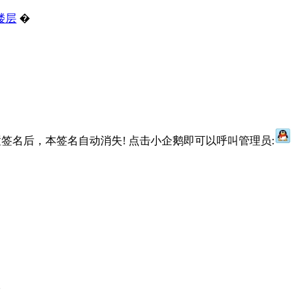
楼层
�
签名后，本签名自动消失! 点击小企鹅即可以呼叫管理员:
�