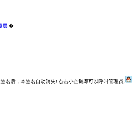
楼层
�
签名后，本签名自动消失! 点击小企鹅即可以呼叫管理员: