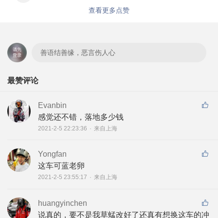
查看更多点赞
善语结善缘，恶言伤人心
最赞评论
Evanbin
感觉还不错，落地多少钱
2021-2-5 22:23:36
·
来自上海
Yongfan
这车可蓝老卵
2021-2-5 23:55:17
·
来自上海
huangyinchen
说真的，要不是我草蜢改好了还真有想换这车的冲