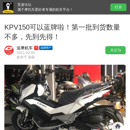
竞速论坛
打开
属于摩托车爱好者专属的机车平台！
KPV150可以蓝牌啦！第一批到货数量
不多，先到先得！
追摩机车
关注Ta
2021-02-05
发布于 保留