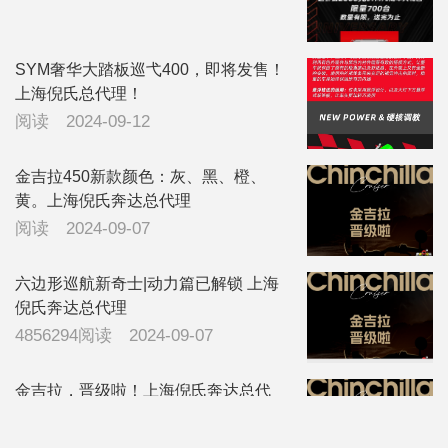
SYM奢华大踏板巡弋400，即将发售！
上海倪氏总代理！
阅读
2024-09-12
金吉拉450新款颜色：灰、黑、橙、
黄。上海倪氏奔达总代理
阅读
2024-09-07
六边形巡航新奇士|动力篇已解锁 上海
倪氏奔达总代理
4856294阅读
2024-09-07
金吉拉，晋级啦！上海倪氏奔达总代
理
4800409阅读
2024-09-04