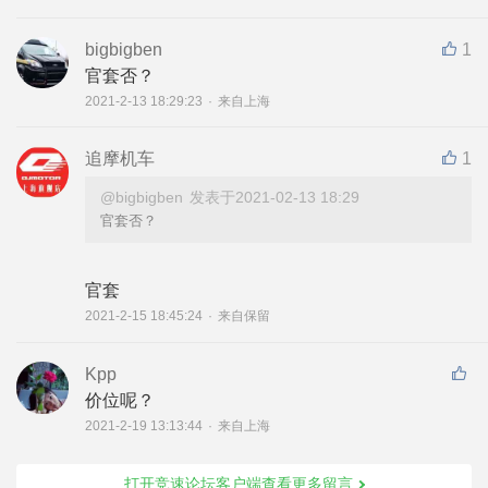
bigbigben
1
官套否？
2021-2-13 18:29:23
·
来自上海
追摩机车
1
@bigbigben
发表于2021-02-13 18:29
官套否？
官套
2021-2-15 18:45:24
·
来自保留
Kpp
价位呢？
2021-2-19 13:13:44
·
来自上海
打开竞速论坛客户端查看更多留言