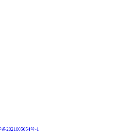
P备2021005054号-1