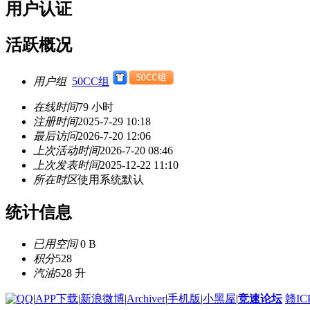
用户认证
活跃概况
用户组
50CC组
在线时间
79 小时
注册时间
2025-7-29 10:18
最后访问
2026-7-20 12:06
上次活动时间
2026-7-20 08:46
上次发表时间
2025-12-22 11:10
所在时区
使用系统默认
统计信息
已用空间
0 B
积分
528
汽油
528 升
|
APP下载
|
新浪微博
|
Archiver
|
手机版
|
小黑屋
|
竞速论坛
赣IC