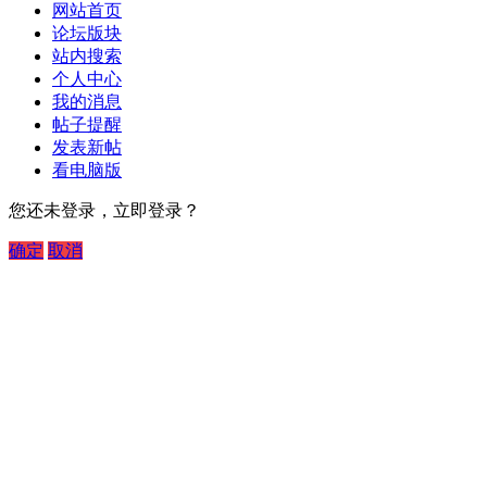
网站首页
论坛版块
站内搜索
个人中心
我的消息
帖子提醒
发表新帖
看电脑版
您还未登录，立即登录？
确定
取消