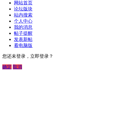
网站首页
论坛版块
站内搜索
个人中心
我的消息
帖子提醒
发表新帖
看电脑版
您还未登录，立即登录？
确定
取消