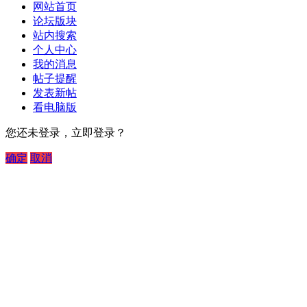
网站首页
论坛版块
站内搜索
个人中心
我的消息
帖子提醒
发表新帖
看电脑版
您还未登录，立即登录？
确定
取消