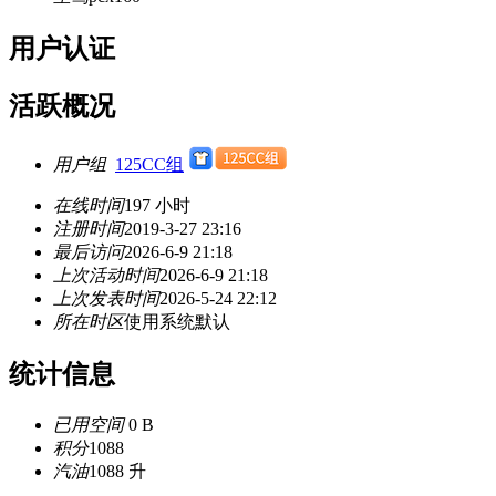
用户认证
活跃概况
用户组
125CC组
在线时间
197 小时
注册时间
2019-3-27 23:16
最后访问
2026-6-9 21:18
上次活动时间
2026-6-9 21:18
上次发表时间
2026-5-24 22:12
所在时区
使用系统默认
统计信息
已用空间
0 B
积分
1088
汽油
1088 升