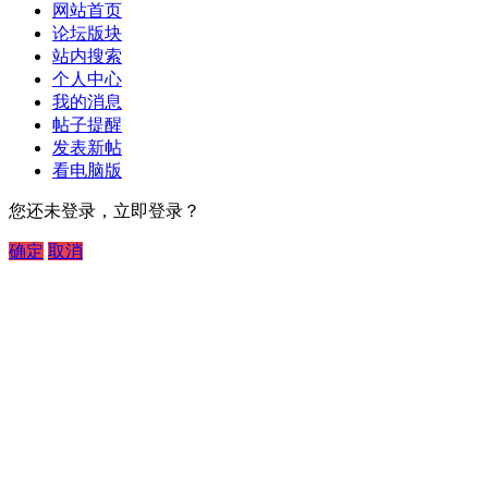
网站首页
论坛版块
站内搜索
个人中心
我的消息
帖子提醒
发表新帖
看电脑版
您还未登录，立即登录？
确定
取消