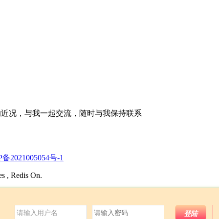
的近况，与我一起交流，随时与我保持联系
P备2021005054号-1
es , Redis On.
登陆