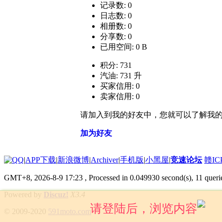
记录数: 0
日志数: 0
相册数: 0
分享数: 0
已用空间: 0 B
积分: 731
汽油: 731 升
买家信用: 0
卖家信用: 0
请加入到我的好友中，您就可以了解我
加为好友
|
APP下载
|
新浪微博
|
Archiver
|
手机版
|
小黑屋
|
竞速论坛
赣IC
GMT+8, 2026-8-9 17:23
, Processed in 0.049930 second(s), 11 queri
Powered by
Discuz!
X3.4
请登陆后，浏览内容
© 2009-2020
591moto.com