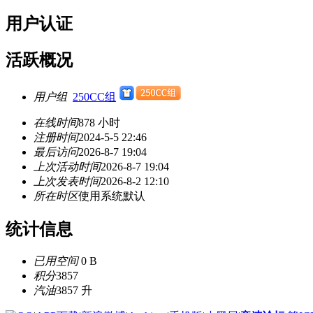
用户认证
活跃概况
用户组
250CC组
在线时间
878 小时
注册时间
2024-5-5 22:46
最后访问
2026-8-7 19:04
上次活动时间
2026-8-7 19:04
上次发表时间
2026-8-2 12:10
所在时区
使用系统默认
统计信息
已用空间
0 B
积分
3857
汽油
3857 升