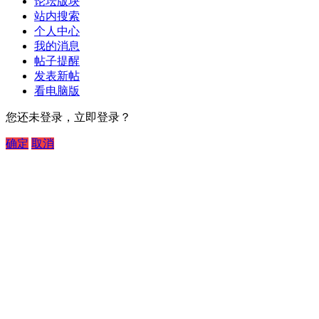
论坛版块
站内搜索
个人中心
我的消息
帖子提醒
发表新帖
看电脑版
您还未登录，立即登录？
确定
取消