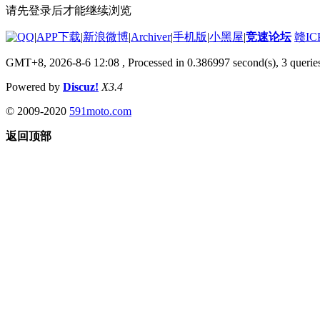
请先登录后才能继续浏览
|
APP下载
|
新浪微博
|
Archiver
|
手机版
|
小黑屋
|
竞速论坛
赣IC
GMT+8, 2026-8-6 12:08
, Processed in 0.386997 second(s), 3 querie
Powered by
Discuz!
X3.4
© 2009-2020
591moto.com
返回顶部