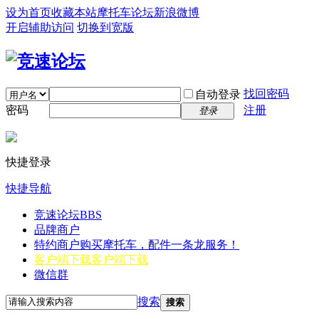
设为首页
收藏本站
摩托车论坛
新浪微博
开启辅助访问
切换到宽版
找回密码
自动登录
密码
注册
登录
快捷登录
快捷导航
竞速论坛
BBS
品牌商户
特约商户
购买摩托车，配件一条龙服务！
客户端下载
客户端下载
微信群
搜索
搜索