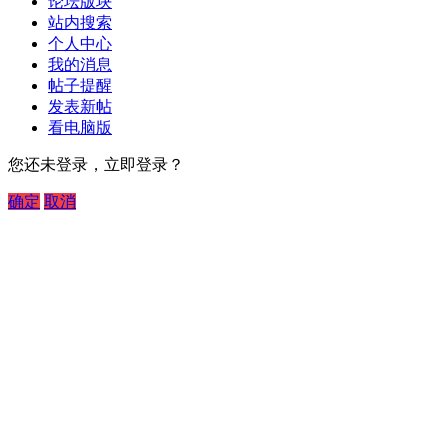
论坛版块
站内搜索
个人中心
我的消息
帖子提醒
发表新帖
看电脑版
您还未登录，立即登录？
确定
取消