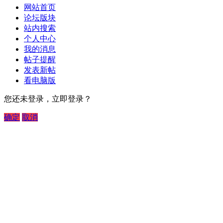
网站首页
论坛版块
站内搜索
个人中心
我的消息
帖子提醒
发表新帖
看电脑版
您还未登录，立即登录？
确定
取消