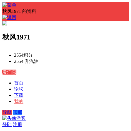
秋风1971 的资料
秋风1971
2554
积分
2554 升
汽油
发消息
首页
论坛
下载
我的
导航
顶部
游客
登陆
注册