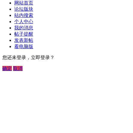
网站首页
论坛版块
站内搜索
个人中心
我的消息
帖子提醒
发表新帖
看电脑版
您还未登录，立即登录？
确定
取消