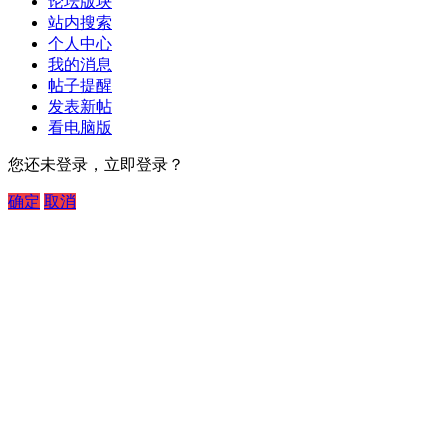
论坛版块
站内搜索
个人中心
我的消息
帖子提醒
发表新帖
看电脑版
您还未登录，立即登录？
确定
取消