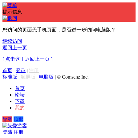
提示信息
您访问的页面无手机页面，是否进一步访问电脑版？
继续访问
返回上一页
[ 点击这里返回上一页 ]
首页
|
登录
|
注册
标准版
|
触屏版
|
电脑版
|
© Comsenz Inc.
首页
论坛
下载
我的
导航
顶部
游客
登陆
注册