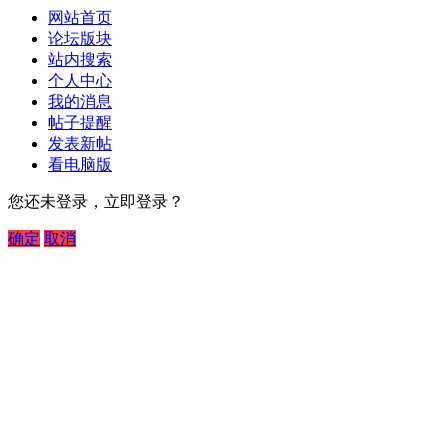
网站首页
论坛版块
站内搜索
个人中心
我的消息
帖子提醒
发表新帖
看电脑版
您还未登录，立即登录？
确定
取消