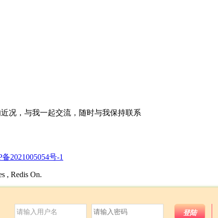
的近况，与我一起交流，随时与我保持联系
P备2021005054号-1
es , Redis On.
登陆