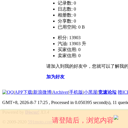
记录数: 0
日志数: 0
相册数: 0
分享数: 0
已用空间: 0 B
积分: 13903
汽油: 13903 升
买家信用: 0
卖家信用: 0
请加入到我的好友中，您就可以了解我
加为好友
|
APP下载
|
新浪微博
|
Archiver
|
手机版
|
小黑屋
|
竞速论坛
赣IC
GMT+8, 2026-8-7 17:25
, Processed in 0.050395 second(s), 11 queri
Powered by
Discuz!
X3.4
请登陆后，浏览内容
© 2009-2020
591moto.com