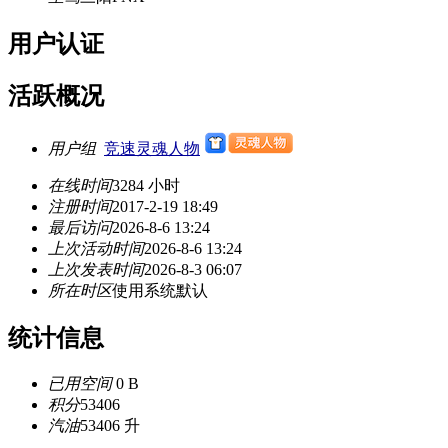
用户认证
活跃概况
用户组
竞速灵魂人物
在线时间
3284 小时
注册时间
2017-2-19 18:49
最后访问
2026-8-6 13:24
上次活动时间
2026-8-6 13:24
上次发表时间
2026-8-3 06:07
所在时区
使用系统默认
统计信息
已用空间
0 B
积分
53406
汽油
53406 升